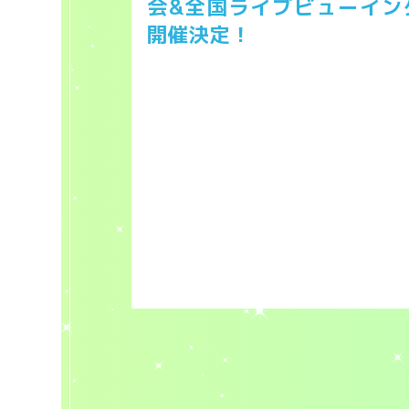
会&全国ライブビューイン
開催決定！