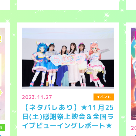
2023.11.27
イベント
【ネタバレあり】★11月25
日(土)感謝祭上映会＆全国ラ
イブビューイングレポート★
2
他