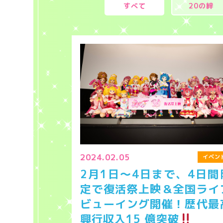
すべて
20の絆
2024.02.05
イベン
2月1日～4日まで、4日間
定で復活祭上映＆全国ライ
ビューイング開催！歴代最
興行収入15 億突破