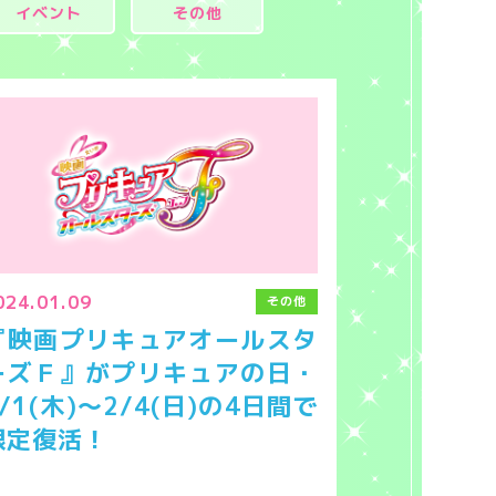
イベント
その他
024.01.09
その他
『映画プリキュアオールスタ
ーズＦ』がプリキュアの日・
2/1(木)～2/4(日)の4日間で
限定復活！