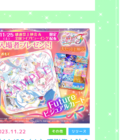
023.11.22
その他
リリース