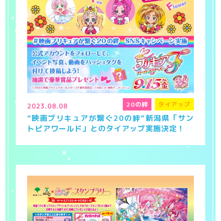
20の絆
タイアップ
2023.08.08
“映画プリキュアが繋ぐ20の絆”新潟県「サン
トピアワールド」とのタイアップ実施決定！