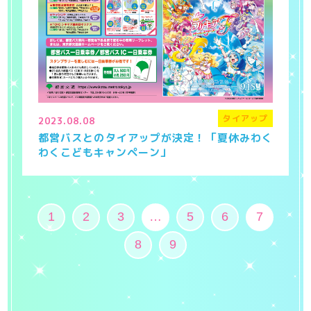
タイアップ
2023.08.08
都営バスとのタイアップが決定！「夏休みわく
わくこどもキャンペーン」
1
2
3
…
5
6
7
8
9