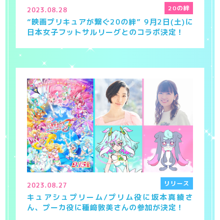
20の絆
2023.08.28
“映画プリキュアが繋ぐ20の絆” 9月2日(土)に
日本女子フットサルリーグとのコラボ決定！
リリース
2023.08.27
キュアシュプリーム/プリム役に坂本真綾さ
ん、プーカ役に種﨑敦美さんの参加が決定！