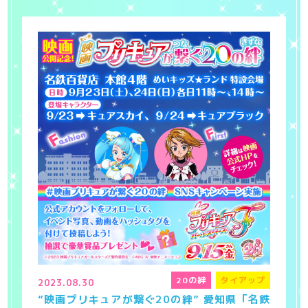
20の絆
タイアップ
2023.08.30
“映画プリキュアが繋ぐ20の絆” 愛知県「名鉄