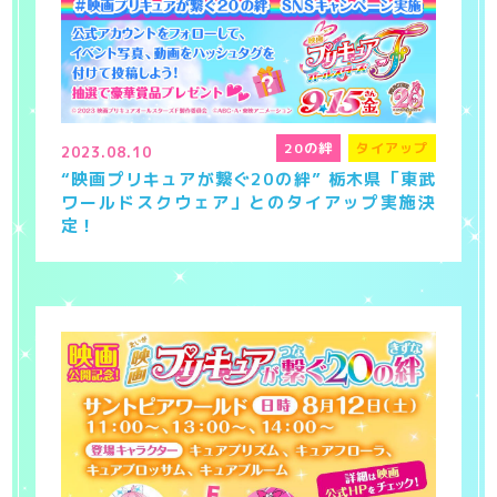
20の絆
タイアップ
2023.08.10
“映画プリキュアが繋ぐ20の絆” 栃木県「東武
ワールドスクウェア」とのタイアップ実施決
定！