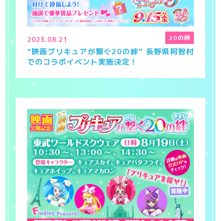
20の絆
2023.08.21
“映画プリキュアが繋ぐ20の絆” 長野県阿智村
でのコラボイベント実施決定！