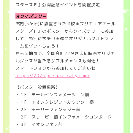
スターズＦ』公開記念イベントを開催決定！
★クイズラリー
館内(5か所)に設置された『映画プリキュアオール
スターズＦ』のポスターからクイズラリーに参加
して、特別待ち受け画像やオリジナルフォトフレ
ームをゲットしよう！
さらに抽選で、全国合計22名さまに映画オリジナ
ルグッズが当たるダブルチャンスも開催！！
スマートフォンから参加してくださいね。
https://2023.precure-rally.com/
【ポスター設置場所】
・１F モールインフォメーション前
・１F イオンクレジットカウンター横
・２F モーリーファンタジー前
・２F スリーピー前インフォメーションボード
・３F イオンシネマ前